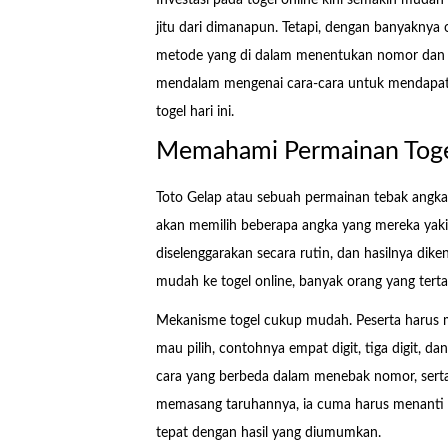
Investasi pada togel online kini semakin mud
jitu dari dimanapun. Tetapi, dengan banyaknya 
metode yang di dalam menentukan nomor dan me
mendalam mengenai cara-cara untuk mendapatk
togel hari ini.
Memahami Permainan Togel
Toto Gelap atau sebuah permainan tebak angka 
akan memilih beberapa angka yang mereka yakin
diselenggarakan secara rutin, dan hasilnya dike
mudah ke togel online, banyak orang yang tertar
Mekanisme togel cukup mudah. Peserta harus 
mau pilih, contohnya empat digit, tiga digit, 
cara yang berbeda dalam menebak nomor, serta
memasang taruhannya, ia cuma harus menanti h
tepat dengan hasil yang diumumkan.