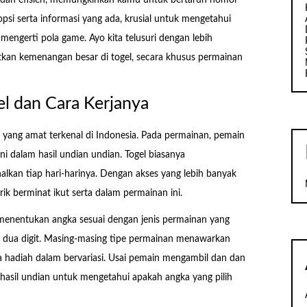
ah dan efisien, memungkinkan kamu untuk bertaruh nomor
opsi serta informasi yang ada, krusial untuk mengetahui
ngerti pola game. Ayo kita telusuri dengan lebih
an kemenangan besar di togel, secara khusus permainan
 dan Cara Kerjanya
yang amat terkenal di Indonesia. Pada permainan, pemain
i dalam hasil undian undian. Togel biasanya
nalkan tiap hari-harinya. Dengan akses yang lebih banyak
ik berminat ikut serta dalam permainan ini.
menentukan angka sesuai dengan jenis permainan yang
dan dua digit. Masing-masing tipe permainan menawarkan
 hadiah dalam bervariasi. Usai pemain mengambil dan dan
asil undian untuk mengetahui apakah angka yang pilih