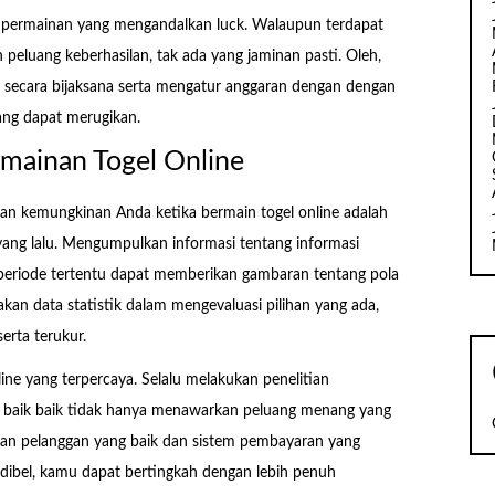
an permainan yang mengandalkan luck. Walaupun terdapat
peluang keberhasilan, tak ada yang jaminan pasti. Oleh,
h secara bijaksana serta mengatur anggaran dengan dengan
ang dapat merugikan.
mainan Togel Online
kan kemungkinan Anda ketika bermain togel online adalah
 yang lalu. Mengumpulkan informasi tentang informasi
 periode tertentu dapat memberikan gambaran tentang pola
n data statistik dalam mengevaluasi pilihan yang ada,
erta terukur.
nline yang terpercaya. Selalu melakukan penelitian
 baik baik tidak hanya menawarkan peluang menang yang
anan pelanggan yang baik dan sistem pembayaran yang
ibel, kamu dapat bertingkah dengan lebih penuh