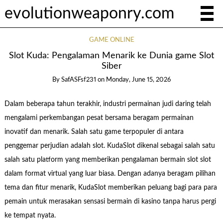
evolutionweaponry.com
GAME ONLINE
Slot Kuda: Pengalaman Menarik ke Dunia game Slot
Siber
By
SafASFsf231
on
Monday, June 15, 2026
Dalam beberapa tahun terakhir, industri permainan judi daring telah
mengalami perkembangan pesat bersama beragam permainan
inovatif dan menarik. Salah satu game terpopuler di antara
penggemar perjudian adalah slot. KudaSlot dikenal sebagai salah satu
salah satu platform yang memberikan pengalaman bermain slot slot
dalam format virtual yang luar biasa. Dengan adanya beragam pilihan
tema dan fitur menarik, KudaSlot memberikan peluang bagi para para
pemain untuk merasakan sensasi bermain di kasino tanpa harus pergi
ke tempat nyata.