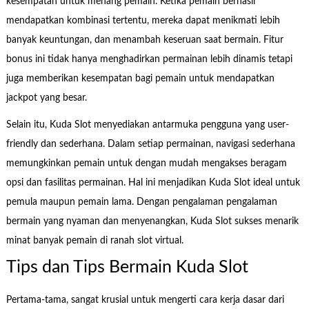
kesempatan untuk menang pemain. Ketika pemain berhasil
mendapatkan kombinasi tertentu, mereka dapat menikmati lebih
banyak keuntungan, dan menambah keseruan saat bermain. Fitur
bonus ini tidak hanya menghadirkan permainan lebih dinamis tetapi
juga memberikan kesempatan bagi pemain untuk mendapatkan
jackpot yang besar.
Selain itu, Kuda Slot menyediakan antarmuka pengguna yang user-
friendly dan sederhana. Dalam setiap permainan, navigasi sederhana
memungkinkan pemain untuk dengan mudah mengakses beragam
opsi dan fasilitas permainan. Hal ini menjadikan Kuda Slot ideal untuk
pemula maupun pemain lama. Dengan pengalaman pengalaman
bermain yang nyaman dan menyenangkan, Kuda Slot sukses menarik
minat banyak pemain di ranah slot virtual.
Tips dan Tips Bermain Kuda Slot
Pertama-tama, sangat krusial untuk mengerti cara kerja dasar dari