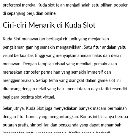
preferensi mereka. Kuda slot telah menjadi salah satu pilihan populer
di sepanjang perjudian online.
Ciri-ciri Menarik di Kuda Slot
Kuda Slot menawarkan berbagai ciri unik yang menjadikan
pengalaman gaming semakin mengasyikkan. Satu fitur andalan yaitu
visual berkualitas tinggi yang menyajikan animasi halus dan desain
menawan. Dengan tampilan visual yang memikat, pemain akan
merasakan atmosfer permainan yang semakin immersif dan
menggembirakan. Setiap tema yang diangkat dalam game slot ini
dirancang dengan detail yang baik, menciptakan daya tarik tersendiri
bagi para pecinta slot virtual.
Selanjutnya, Kuda Slot juga menyediakan banyak macam permainan
dengan fitur bonus yang menguntungkan. Bonus ini biasanya berupa
putaran gratis, simbol liar, dan pengganda yang dapat menambah