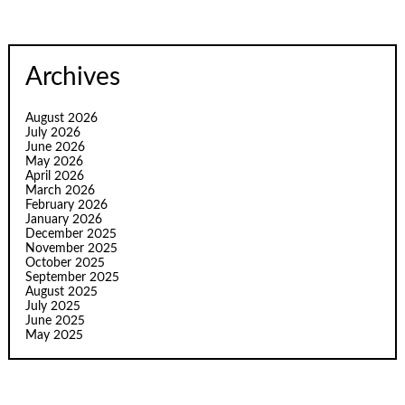
Archives
August 2026
July 2026
June 2026
May 2026
April 2026
March 2026
February 2026
January 2026
December 2025
November 2025
October 2025
September 2025
August 2025
July 2025
June 2025
May 2025