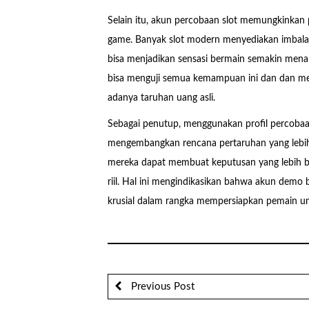
Selain itu, akun percobaan slot memungkinka
game. Banyak slot modern menyediakan imbalan, 
bisa menjadikan sensasi bermain semakin mena
bisa menguji semua kemampuan ini dan dan meng
adanya taruhan uang asli.
Sebagai penutup, menggunakan profil percoba
mengembangkan rencana pertaruhan yang lebih 
mereka dapat membuat keputusan yang lebih b
riil. Hal ini mengindikasikan bahwa akun demo b
krusial dalam rangka mempersiapkan pemain un
Previous Post