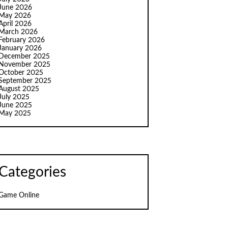
June 2026
May 2026
April 2026
March 2026
February 2026
January 2026
December 2025
November 2025
October 2025
September 2025
August 2025
July 2025
June 2025
May 2025
Categories
Game Online