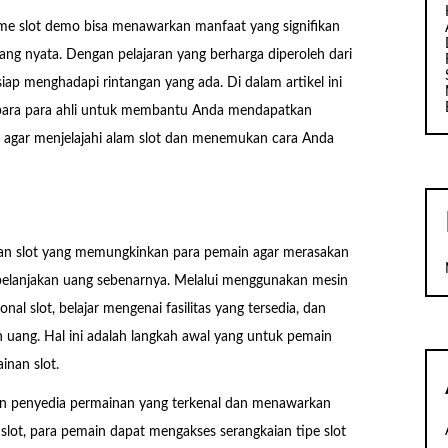
ame slot demo bisa menawarkan manfaat yang signifikan
ang nyata. Dengan pelajaran yang berharga diperoleh dari
 siap menghadapi rintangan yang ada. Di dalam artikel ini
 para para ahli untuk membantu Anda mendapatkan
h agar menjelajahi alam slot dan menemukan cara Anda
nan slot yang memungkinkan para pemain agar merasakan
elanjakan uang sebenarnya. Melalui menggunakan mesin
 slot, belajar mengenai fasilitas yang tersedia, dan
 uang. Hal ini adalah langkah awal yang untuk pemain
inan slot.
ain penyedia permainan yang terkenal dan menawarkan
slot, para pemain dapat mengakses serangkaian tipe slot