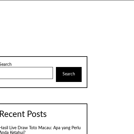
Search
Search
Recent Posts
Hasil Live Draw Toto Macau: Apa yang Perlu
Anda Ketahui?