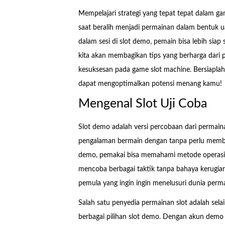
Mempelajari strategi yang tepat tepat dalam g
saat beralih menjadi permainan dalam bentuk u
dalam sesi di slot demo, pemain bisa lebih siap
kita akan membagikan tips yang berharga dari
kesuksesan pada game slot machine. Bersiapla
dapat mengoptimalkan potensi menang kamu!
Mengenal Slot Uji Coba
Slot demo adalah versi percobaan dari permai
pengalaman bermain dengan tanpa perlu memb
demo, pemakai bisa memahami metode operasional
mencoba berbagai taktik tanpa bahaya kerugian
pemula yang ingin ingin menelusuri dunia perma
Salah satu penyedia permainan slot adalah sel
berbagai pilihan slot demo. Dengan akun demo 