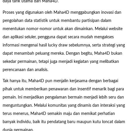
daya tarik utama dari Maha4D.
Proses yang digunakan oleh Maha4D menggabungkan inovasi dan
pengolahan data statistik untuk membantu partisipan dalam
menentukan nomor-nomor untuk akan dimainkan. Melalui website
dan aplikasi seluler, pengguna dapat secara mudah mengakses
informasi mengenai hasil lucky draw sebelumnya, serta strategi yang
dapat menambah peluang mereka. Dengan begitu, Maha4D bukan
sekedar permainan, tetapi juga menjadi kegiatan yang melibatkan
perencanaan dan analisis.
Tak hanya itu, Maha4D pun menjalin kerjasama dengan berbagai
pihak untuk memberikan penawaran dan insentif menarik bagi para
pemain. Ini menjadikan pengalaman bermain menjadi lebih seru dan
menguntungkan. Melalui komunitas yang dinamis dan interaksi yang
terus menerus, Maha4D semakin maju dan memikat perhatian
banyak individu, baik itu pendatang baru maupun kutu loncat dalam
dunia permainan.