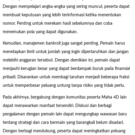
Dengan mempelajari angka-angka yang sering muncul, peserta dapat
membuat keputusan yang lebih terinformasi ketika menentukan
nomor. Penting untuk merekam hasil sebelumnya dan coba
menemukan pola yang dapat digunakan.
Kemudian, manajemen bankroll juga sangat penting. Pemain harus
menetapkan limit untuk jumlah yang ingin dipertaruhkan dan jangan
melebihi anggaran tersebut. Dengan demikian ini, pemain dapat
menjauhi kerugian besar yang dapat berdampak buruk pada finansial
pribadi. Disarankan untuk membagi taruhan menjadi beberapa fraksi
untuk memperbesar peluang untung tanpa risiko yang tidak perlu.
Pada akhirnya, bergabung dengan komunitas peserta Maha 4D lain
dapat menawarkan manfaat tersendiri. Diskusi dan berbagi
pengalaman dengan pemain lain dapat mengungkap wawasan baru
tentang strategi dan cara bermain yang barangkali belum disadari.
Dengan berbagi mendukung, peserta dapat meningkatkan peluang