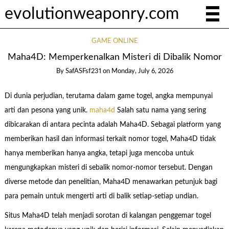
evolutionweaponry.com
GAME ONLINE
Maha4D: Memperkenalkan Misteri di Dibalik Nomor
By
SafASFsf231
on
Monday, July 6, 2026
Di dunia perjudian, terutama dalam game togel, angka mempunyai
arti dan pesona yang unik.
maha4d
Salah satu nama yang sering
dibicarakan di antara pecinta adalah Maha4D. Sebagai platform yang
memberikan hasil dan informasi terkait nomor togel, Maha4D tidak
hanya memberikan hanya angka, tetapi juga mencoba untuk
mengungkapkan misteri di sebalik nomor-nomor tersebut. Dengan
diverse metode dan penelitian, Maha4D menawarkan petunjuk bagi
para pemain untuk mengerti arti di balik setiap-setiap undian.
Situs Maha4D telah menjadi sorotan di kalangan penggemar togel