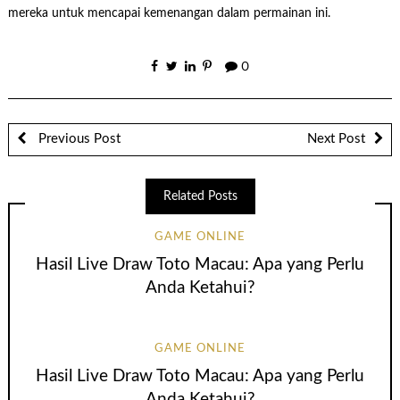
mereka untuk mencapai kemenangan dalam permainan ini.
0
Previous Post
Next Post
Related Posts
GAME ONLINE
Hasil Live Draw Toto Macau: Apa yang Perlu
Anda Ketahui?
GAME ONLINE
Hasil Live Draw Toto Macau: Apa yang Perlu
Anda Ketahui?