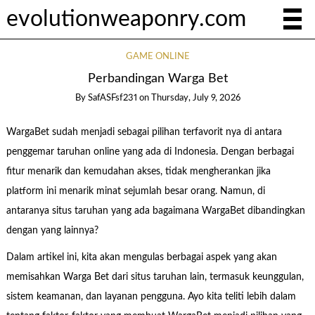
evolutionweaponry.com
GAME ONLINE
Perbandingan Warga Bet
By
SafASFsf231
on
Thursday, July 9, 2026
WargaBet sudah menjadi sebagai pilihan terfavorit nya di antara
penggemar taruhan online yang ada di Indonesia. Dengan berbagai
fitur menarik dan kemudahan akses, tidak mengherankan jika
platform ini menarik minat sejumlah besar orang. Namun, di
antaranya situs taruhan yang ada bagaimana WargaBet dibandingkan
dengan yang lainnya?
Dalam artikel ini, kita akan mengulas berbagai aspek yang akan
memisahkan Warga Bet dari situs taruhan lain, termasuk keunggulan,
sistem keamanan, dan layanan pengguna. Ayo kita teliti lebih dalam