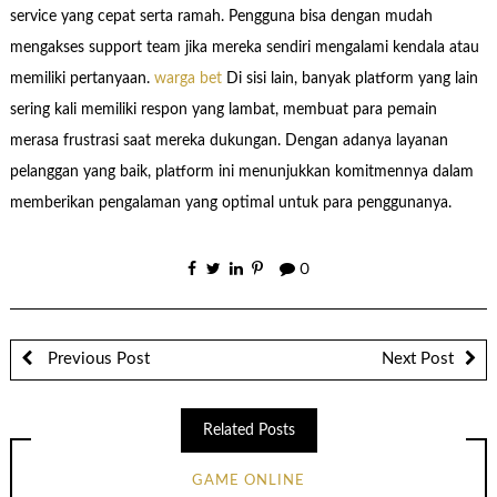
service yang cepat serta ramah. Pengguna bisa dengan mudah
mengakses support team jika mereka sendiri mengalami kendala atau
memiliki pertanyaan.
warga bet
Di sisi lain, banyak platform yang lain
sering kali memiliki respon yang lambat, membuat para pemain
merasa frustrasi saat mereka dukungan. Dengan adanya layanan
pelanggan yang baik, platform ini menunjukkan komitmennya dalam
memberikan pengalaman yang optimal untuk para penggunanya.
0
Previous Post
Next Post
Related Posts
GAME ONLINE