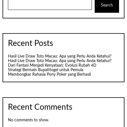
Search
Recent Posts
Hasil Live Draw Toto Macau: Apa yang Perlu Anda Ketahui?
Hasil Live Draw Toto Macau: Apa yang Perlu Anda Ketahui?
Dari Fantasi Menjadi Kenyataan: Evolusi Rubah 4D
Strategi Bermain Bupatitogel untuk Pemula
Membongkar Rahasia Pony Poker yang Berhasil
Recent Comments
No comments to show.