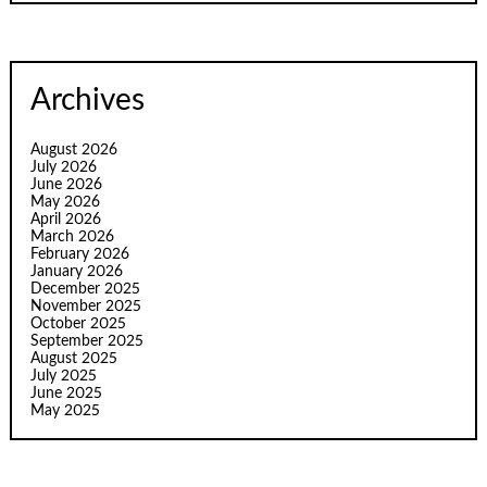
Archives
August 2026
July 2026
June 2026
May 2026
April 2026
March 2026
February 2026
January 2026
December 2025
November 2025
October 2025
September 2025
August 2025
July 2025
June 2025
May 2025