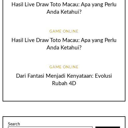
Hasil Live Draw Toto Macau: Apa yang Perlu
Anda Ketahui?
GAME ONLINE
Hasil Live Draw Toto Macau: Apa yang Perlu
Anda Ketahui?
GAME ONLINE
Dari Fantasi Menjadi Kenyataan: Evolusi
Rubah 4D
Search