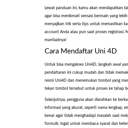
Lewat panduan ini, kamu akan mendapatkan t
agar bisa menikmati sensasi bermain yang lebi
menyajikan trik serta tips untuk memastikan k
account Anda atau pun saat proses registrasi. 
manfaatnya!
Cara Mendaftar Uni 4D
Untuk bisa mengakses Uni4D, langkah awal yang
pendaftaran ini cukup mudah dan tidak memak
resmi Uni4D dan menemukan tombol yang menya
tekan tombol tersebut untuk proses ke tahap b
Selanjutnya, pengguna akan diarahkan ke berka
informasi yang akurat, seperti nama lengkap, e
benar agar tidak menghadapi masalah saat mela
formulir, ingat untuk membaca syarat dan keten