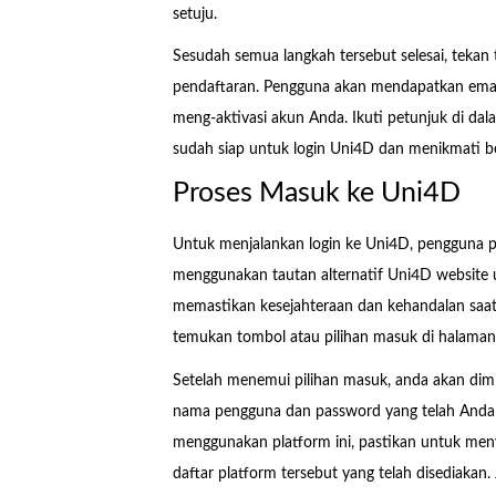
setuju.
Sesudah semua langkah tersebut selesai, tekan
pendaftaran. Pengguna akan mendapatkan emai
meng-aktivasi akun Anda. Ikuti petunjuk di da
sudah siap untuk login Uni4D dan menikmati be
Proses Masuk ke Uni4D
Untuk menjalankan login ke Uni4D, pengguna p
menggunakan tautan alternatif Uni4D website u
memastikan kesejahteraan dan kehandalan saat 
temukan tombol atau pilihan masuk di halaman
Setelah menemui pilihan masuk, anda akan di
nama pengguna dan password yang telah Anda 
menggunakan platform ini, pastikan untuk meny
daftar platform tersebut yang telah disediakan.