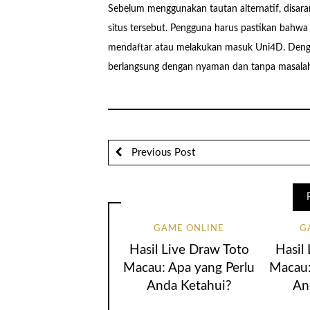
Sebelum menggunakan tautan alternatif, disa
situs tersebut. Pengguna harus pastikan bahw
mendaftar atau melakukan masuk Uni4D. Denga
berlangsung dengan nyaman dan tanpa masalah
Previous Post
GAME ONLINE
G
Hasil Live Draw Toto
Hasil
Macau: Apa yang Perlu
Macau:
Anda Ketahui?
An