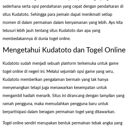
sederhana serta opsi pendaftaran yang cepat dengan pendaftaran di
situs Kudatoto. Sehingga para pemain dapat menikmati setiap
momen di dalam permainan dalam kenyamanan yang lebih. Ayo kita
telusuri lebih jauh tentang situs Kudatoto dan apa yang
membedakannya di dunia togel online.
Mengetahui Kudatoto dan Togel Online
Kudatoto sudah menjadi sebuah platform terkemuka untuk game
togel online di negeri ini. Melalui sejumlah opsi game yang seru,
Kudatoto memberikan pengalaman bermain yang tak hanya
menyenangkan tetapi juga menawarkan kesempatan untuk
mengambil hadiah menarik. Situs ini dirancang dengan tampilan yang
ramah pengguna, maka memudahkan pengguna baru untuk
berpartisipasi dalam beragam permainan togel yang ditawarkan.
Togel online sendiri merupakan bentuk permainan tebak angka yang