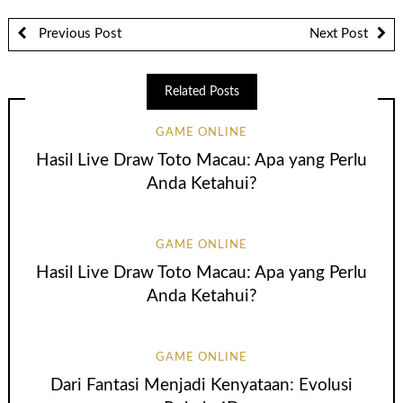
Previous Post
Next Post
Related Posts
GAME ONLINE
Hasil Live Draw Toto Macau: Apa yang Perlu
Anda Ketahui?
GAME ONLINE
Hasil Live Draw Toto Macau: Apa yang Perlu
Anda Ketahui?
GAME ONLINE
Dari Fantasi Menjadi Kenyataan: Evolusi