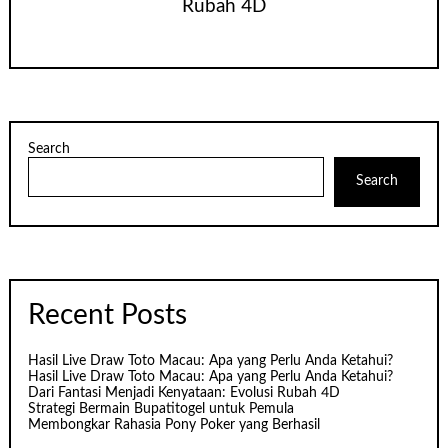
Rubah 4D
Search
Search
Recent Posts
Hasil Live Draw Toto Macau: Apa yang Perlu Anda Ketahui?
Hasil Live Draw Toto Macau: Apa yang Perlu Anda Ketahui?
Dari Fantasi Menjadi Kenyataan: Evolusi Rubah 4D
Strategi Bermain Bupatitogel untuk Pemula
Membongkar Rahasia Pony Poker yang Berhasil