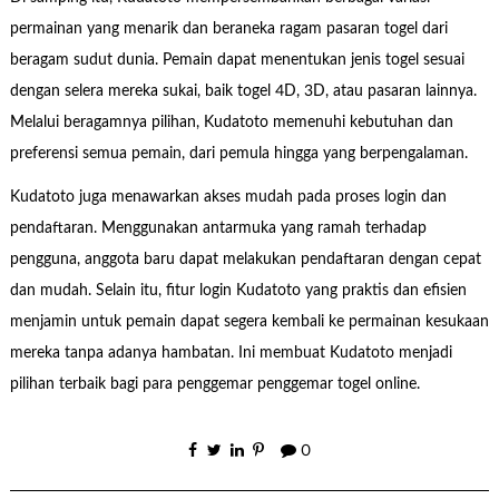
permainan yang menarik dan beraneka ragam pasaran togel dari
beragam sudut dunia. Pemain dapat menentukan jenis togel sesuai
dengan selera mereka sukai, baik togel 4D, 3D, atau pasaran lainnya.
Melalui beragamnya pilihan, Kudatoto memenuhi kebutuhan dan
preferensi semua pemain, dari pemula hingga yang berpengalaman.
Kudatoto juga menawarkan akses mudah pada proses login dan
pendaftaran. Menggunakan antarmuka yang ramah terhadap
pengguna, anggota baru dapat melakukan pendaftaran dengan cepat
dan mudah. Selain itu, fitur login Kudatoto yang praktis dan efisien
menjamin untuk pemain dapat segera kembali ke permainan kesukaan
mereka tanpa adanya hambatan. Ini membuat Kudatoto menjadi
pilihan terbaik bagi para penggemar penggemar togel online.
0