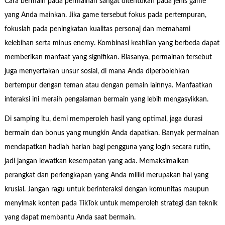
Cara bermain pada permainan sangat ditentukan pada jenis game
yang Anda mainkan. Jika game tersebut fokus pada pertempuran,
fokuslah pada peningkatan kualitas personaj dan memahami
kelebihan serta minus enemy. Kombinasi keahlian yang berbeda dapat
memberikan manfaat yang signifikan. Biasanya, permainan tersebut
juga menyertakan unsur sosial, di mana Anda diperbolehkan
bertempur dengan teman atau dengan pemain lainnya. Manfaatkan
interaksi ini meraih pengalaman bermain yang lebih mengasyikkan.
Di samping itu, demi memperoleh hasil yang optimal, jaga durasi
bermain dan bonus yang mungkin Anda dapatkan. Banyak permainan
mendapatkan hadiah harian bagi pengguna yang login secara rutin,
jadi jangan lewatkan kesempatan yang ada. Memaksimalkan
perangkat dan perlengkapan yang Anda miliki merupakan hal yang
krusial. Jangan ragu untuk berinteraksi dengan komunitas maupun
menyimak konten pada TikTok untuk memperoleh strategi dan teknik
yang dapat membantu Anda saat bermain.