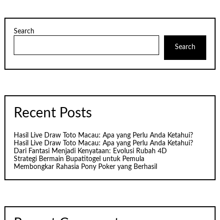
Search
Search
Recent Posts
Hasil Live Draw Toto Macau: Apa yang Perlu Anda Ketahui?
Hasil Live Draw Toto Macau: Apa yang Perlu Anda Ketahui?
Dari Fantasi Menjadi Kenyataan: Evolusi Rubah 4D
Strategi Bermain Bupatitogel untuk Pemula
Membongkar Rahasia Pony Poker yang Berhasil