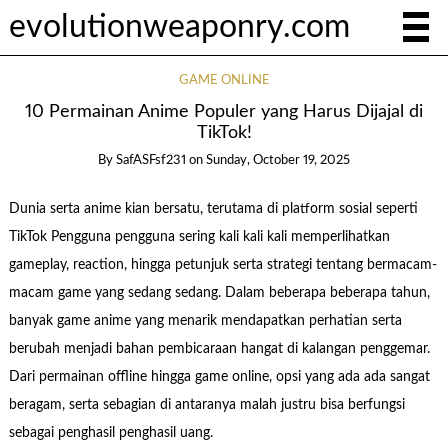
evolutionweaponry.com
GAME ONLINE
10 Permainan Anime Populer yang Harus Dijajal di
TikTok!
By
SafASFsf231
on
Sunday, October 19, 2025
Dunia serta anime kian bersatu, terutama di platform sosial seperti
TikTok Pengguna pengguna sering kali kali kali memperlihatkan
gameplay, reaction, hingga petunjuk serta strategi tentang bermacam-
macam game yang sedang sedang. Dalam beberapa beberapa tahun,
banyak game anime yang menarik mendapatkan perhatian serta
berubah menjadi bahan pembicaraan hangat di kalangan penggemar.
Dari permainan offline hingga game online, opsi yang ada ada sangat
beragam, serta sebagian di antaranya malah justru bisa berfungsi
sebagai penghasil penghasil uang.