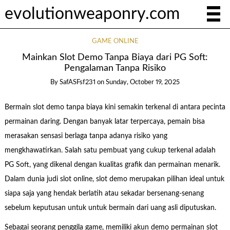
evolutionweaponry.com
GAME ONLINE
Mainkan Slot Demo Tanpa Biaya dari PG Soft:
Pengalaman Tanpa Risiko
By
SafASFsf231
on
Sunday, October 19, 2025
Bermain slot demo tanpa biaya kini semakin terkenal di antara pecinta
permainan daring. Dengan banyak latar terpercaya, pemain bisa
merasakan sensasi berlaga tanpa adanya risiko yang
mengkhawatirkan. Salah satu pembuat yang cukup terkenal adalah
PG Soft, yang dikenal dengan kualitas grafik dan permainan menarik.
Dalam dunia judi slot online, slot demo merupakan pilihan ideal untuk
siapa saja yang hendak berlatih atau sekadar bersenang-senang
sebelum keputusan untuk untuk bermain dari uang asli diputuskan.
Sebagai seorang penggila game, memiliki akun demo permainan slot