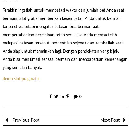
Terakhir, ingatlah untuk membatasi waktu dan jumlah bet Anda saat
bermain. Slot gratis memberikan kesempatan Anda untuk bermain
tanpa stres, tetapi mengatur batasan bisa bermanfaat
mempertahankan permainan tetap seru. Jika Anda merasa telah
melepasi batasan tersebut, berhentilah sejenak dan kembalilah saat
Anda siap untuk memainkan lagi. Dengan pendekatan yang bijak,
Anda bisa menikmati sensasi bermain dan mendapatkan kemenangan
yang semakin banyak.
demo slot pragmatic
0
Previous Post
Next Post