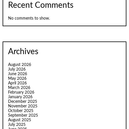
Recent Comments
No comments to show.
Archives
August 2026
July 2026
June 2026
May 2026
April 2026
March 2026
February 2026
January 2026
December 2025
November 2025
October 2025
September 2025
August 2025
July 2025