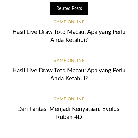
Related Posts
GAME ONLINE
Hasil Live Draw Toto Macau: Apa yang Perlu
Anda Ketahui?
GAME ONLINE
Hasil Live Draw Toto Macau: Apa yang Perlu
Anda Ketahui?
GAME ONLINE
Dari Fantasi Menjadi Kenyataan: Evolusi
Rubah 4D