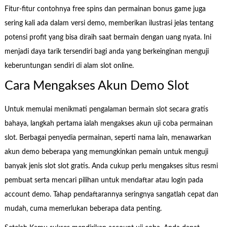
Fitur-fitur contohnya free spins dan permainan bonus game juga
sering kali ada dalam versi demo, memberikan ilustrasi jelas tentang
potensi profit yang bisa diraih saat bermain dengan uang nyata. Ini
menjadi daya tarik tersendiri bagi anda yang berkeinginan menguji
keberuntungan sendiri di alam slot online.
Cara Mengakses Akun Demo Slot
Untuk memulai menikmati pengalaman bermain slot secara gratis
bahaya, langkah pertama ialah mengakses akun uji coba permainan
slot. Berbagai penyedia permainan, seperti nama lain, menawarkan
akun demo beberapa yang memungkinkan pemain untuk menguji
banyak jenis slot slot gratis. Anda cukup perlu mengakses situs resmi
pembuat serta mencari pilihan untuk mendaftar atau login pada
account demo. Tahap pendaftarannya seringnya sangatlah cepat dan
mudah, cuma memerlukan beberapa data penting.