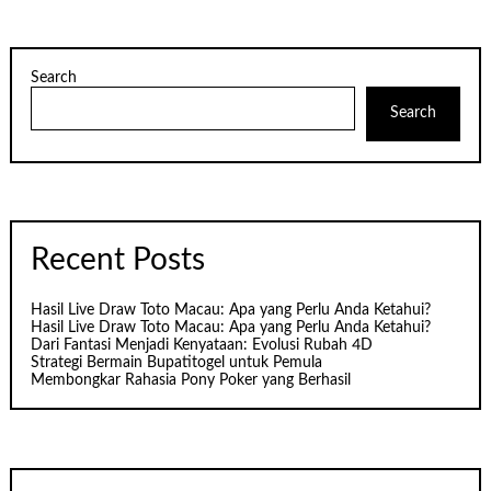
Search
Search
Recent Posts
Hasil Live Draw Toto Macau: Apa yang Perlu Anda Ketahui?
Hasil Live Draw Toto Macau: Apa yang Perlu Anda Ketahui?
Dari Fantasi Menjadi Kenyataan: Evolusi Rubah 4D
Strategi Bermain Bupatitogel untuk Pemula
Membongkar Rahasia Pony Poker yang Berhasil