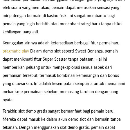
efek suara yang memukau, pemain dapat merasakan sensasi yang
mirip dengan bermain di kasino fisik. Ini sangat membantu bagi
pemain yang ingin berlatih atau mencoba strategi baru tanpa risiko
kehilangan uang asli.
Keunggulan lainnya adalah ketersediaan berbagai fitur permainan.
pragmatic play
Dalam demo slot seperti Sweet Bonanza, pemain
dapat menikmati fitur Super Scatter tanpa batasan. Hal ini
memberikan peluang untuk mengeksplorasi semua aspek dari
permainan tersebut, termasuk kombinasi kemenangan dan bonus
yang ditawarkan. Ini adalah kesempatan sempurna untuk memahami
mekanisme permainan sebelum memasang taruhan dengan uang
nyata.
Terakhir, slot demo gratis sangat bermanfaat bagi pemain baru.
Mereka dapat masuk ke dalam akun demo slot dan bermain tanpa
tekanan. Dengan menggunakan slot demo gratis, pemain dapat