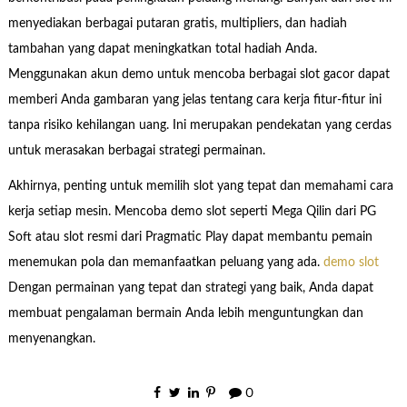
menyediakan berbagai putaran gratis, multipliers, dan hadiah
tambahan yang dapat meningkatkan total hadiah Anda.
Menggunakan akun demo untuk mencoba berbagai slot gacor dapat
memberi Anda gambaran yang jelas tentang cara kerja fitur-fitur ini
tanpa risiko kehilangan uang. Ini merupakan pendekatan yang cerdas
untuk merasakan berbagai strategi permainan.
Akhirnya, penting untuk memilih slot yang tepat dan memahami cara
kerja setiap mesin. Mencoba demo slot seperti Mega Qilin dari PG
Soft atau slot resmi dari Pragmatic Play dapat membantu pemain
menemukan pola dan memanfaatkan peluang yang ada.
demo slot
Dengan permainan yang tepat dan strategi yang baik, Anda dapat
membuat pengalaman bermain Anda lebih menguntungkan dan
menyenangkan.
0