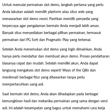
Untuk memulai permainan slot demo, langkah pertama yang perlu
Anda lakukan adalah memilih platform atau situs web yang
menawarkan slot demo resmi. Pastikan memilih penyedia yang
terpercaya agar pengalaman bermain Anda menjadi lebih aman.
Banyak situs menyediakan berbagai pilihan permainan, termasuk
permainan dari PG Soft dan Pragmatic Play yang terkenal.
Setelah Anda menemukan slot demo yang ingin dimainkan, Anda
hanya perlu mendaftar dan membuat akun demo. Proses pendaftaran
biasanya cepat dan mudah. Setelah memiliki akun, Anda dapat
langsung mengakses slot demo seperti Ways of the Qilin dan
menikmati berbagai fitur yang ditawarkan tanpa perlu
mempertaruhkan uang asli.
Saat bermain slot demo, Anda akan dihadapkan pada berbagai
kemungkinan hasil dan mekanika permainan yang sama dengan versi
asli. Ini adalah kesempatan yang bagus untuk memahami cara kerja