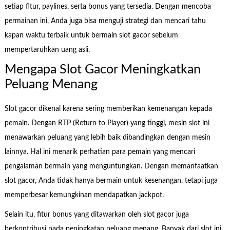
setiap fitur, paylines, serta bonus yang tersedia. Dengan mencoba
permainan ini, Anda juga bisa menguji strategi dan mencari tahu
kapan waktu terbaik untuk bermain slot gacor sebelum
mempertaruhkan uang asli.
Mengapa Slot Gacor Meningkatkan
Peluang Menang
Slot gacor dikenal karena sering memberikan kemenangan kepada
pemain. Dengan RTP (Return to Player) yang tinggi, mesin slot ini
menawarkan peluang yang lebih baik dibandingkan dengan mesin
lainnya. Hal ini menarik perhatian para pemain yang mencari
pengalaman bermain yang menguntungkan. Dengan memanfaatkan
slot gacor, Anda tidak hanya bermain untuk kesenangan, tetapi juga
memperbesar kemungkinan mendapatkan jackpot.
Selain itu, fitur bonus yang ditawarkan oleh slot gacor juga
berkontribusi pada peningkatan peluang menang. Banyak dari slot ini