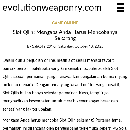
evolutionweaponry.com
GAME ONLINE
Slot Qilin: Mengapa Anda Harus Mencobanya
Sekarang
By
SafASFsf231
on
Saturday, October 18, 2025
Dalam dunia perjudian online, mesin slot selalu menjadi favorit
banyak pemain. Salah satu yang kini semakin populer adalah Slot
Qilin, sebuah permainan yang menawarkan pengalaman bermain yang
unik dan menarik. Dengan tema yang kaya dan fitur yang inovatif,
Slot Qilin bukan hanya sekedar permainan biasa, tetapi juga
menghadirkan kesempatan untuk meraih kemenangan besar dan
sensasi yang tak terlupakan.
Mengapa Anda harus mencoba Slot Qilin sekarang? Pertama-tama,
permainan ini dirancang oleh pengembang terkemuka seperti PG Soft