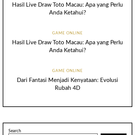
Hasil Live Draw Toto Macau: Apa yang Perlu
Anda Ketahui?
GAME ONLINE
Hasil Live Draw Toto Macau: Apa yang Perlu
Anda Ketahui?
GAME ONLINE
Dari Fantasi Menjadi Kenyataan: Evolusi
Rubah 4D
Search