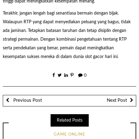
tinggi dapat meningkatkan kesempatan menang.
Terakhir, jangan lengah bagi senantiasa bermain dengan bijak.
Walaupun RTP yang dapat menyediakan peluang yang bagus, tidak
ada jaminan. Tetapkan batasan taruhan dan tetap disiplin dengan
strategi permainan. Dengan kombinasi pengetahuan tentang RTP
serta pendekatan yang benar, pemain dapat meningkatkan
kesempatan sukses mereka di dalam dunia slot gacor hari ini.
0
Previous Post
Next Post
Related Posts
GAME ONLINE