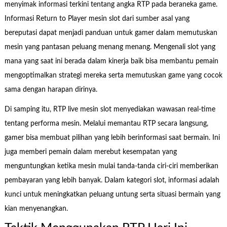
menyimak informasi terkini tentang angka RTP pada beraneka game.
Informasi Return to Player mesin slot dari sumber asal yang
bereputasi dapat menjadi panduan untuk gamer dalam memutuskan
mesin yang pantasan peluang menang menang. Mengenali slot yang
mana yang saat ini berada dalam kinerja baik bisa membantu pemain
mengoptimalkan strategi mereka serta memutuskan game yang cocok
sama dengan harapan dirinya.
Di samping itu, RTP live mesin slot menyediakan wawasan real-time
tentang performa mesin. Melalui memantau RTP secara langsung,
gamer bisa membuat pilihan yang lebih berinformasi saat bermain. Ini
juga memberi pemain dalam merebut kesempatan yang
menguntungkan ketika mesin mulai tanda-tanda ciri-ciri memberikan
pembayaran yang lebih banyak. Dalam kategori slot, informasi adalah
kunci untuk meningkatkan peluang untung serta situasi bermain yang
kian menyenangkan.